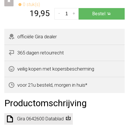
0 stuk(s)
19,95
-
+
Bestel
officiële Gira dealer
365 dagen retourrecht
veilig kopen met kopersbescherming
voor 21u besteld, morgen in huis*
Productomschrijving
Gira 0642600 Datablad