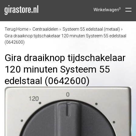
0
Winkelwagen
Terug
Home
Centraaldelen
Systeem 55 edelstaal (metaal)
|
Gira draaiknop tijdschakelaar 120 minuten Systeem 55 edelstaal
(0642600)
Gira draaiknop tijdschakelaar
120 minuten Systeem 55
edelstaal (0642600)