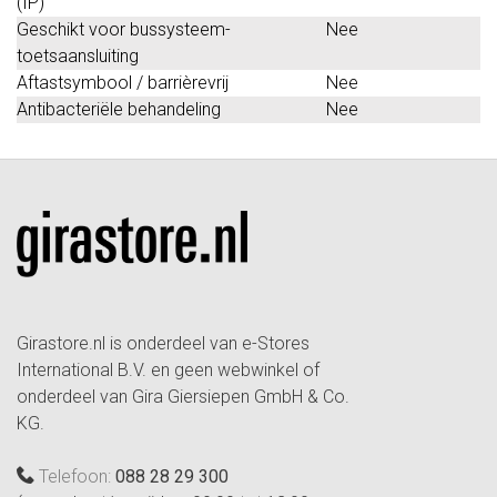
(IP)
Geschikt voor bussysteem-
Nee
toetsaansluiting
Aftastsymbool / barrièrevrij
Nee
Antibacteriële behandeling
Nee
Girastore.nl is onderdeel van e-Stores
International B.V. en geen webwinkel of
onderdeel van Gira Giersiepen GmbH & Co.
KG.
Telefoon:
088 28 29 300