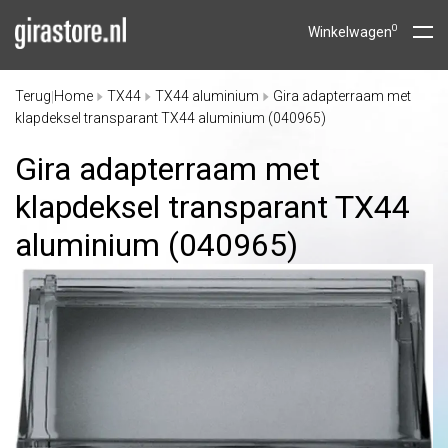
0
Winkelwagen
Terug
Home
TX44
TX44 aluminium
Gira adapterraam met
|
klapdeksel transparant TX44 aluminium (040965)
Gira adapterraam met
klapdeksel transparant TX44
aluminium (040965)