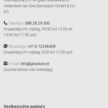
International B.V. en geen webwinkel of
onderdeel van Gira Giersiepen GmbH & Co.
KG.
Telefoon:
088 28 29 300
(maandag t/m vrijdag, 09:00 tot 12:00 en
13:00 tot 17:00 uur)
WhatsApp:
+31 6 12346428
(maandag t/m vrijdag, 9:00 tot 17:00 uur)
E-mail:
info@girastore.nl
(reactie binnen één werkdag)
Veelbezochte pagina's