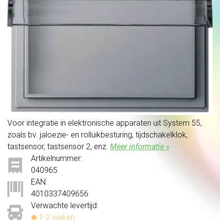
Voor integratie in elektronische apparaten uit System 55,
zoals bv. jaloezie- en rolluikbesturing, tijdschakelklok,
tastsensor, tastsensor 2, enz.
Meer informatie »
Artikelnummer:
040965
EAN:
4010337409656
Verwachte levertijd:
1-2 weken