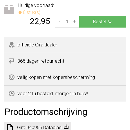
Huidige voorraad:
0 stuk(s)
22,95
-
+
Bestel
officiële Gira dealer
365 dagen retourrecht
veilig kopen met kopersbescherming
voor 21u besteld, morgen in huis*
Productomschrijving
Gira 040965 Datablad