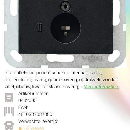
Gira outlet-component schakelmateriaal, overig,
samenstelling overig, gebruik overig, opdrukveld zonder
label, inbouw, kwaliteitsklasse overig,...
Meer informatie »
Artikelnummer:
0402005
EAN:
4010337037880
Verwachte levertijd:
1-2 weken