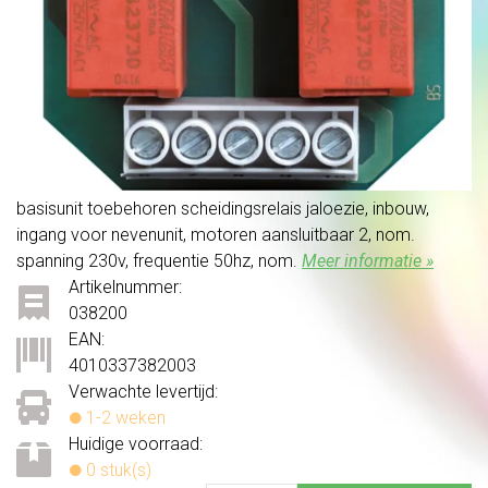
basisunit toebehoren scheidingsrelais jaloezie, inbouw,
ingang voor nevenunit, motoren aansluitbaar 2, nom.
spanning 230v, frequentie 50hz, nom.
Meer informatie »
Artikelnummer:
038200
EAN:
4010337382003
Verwachte levertijd:
1-2 weken
Huidige voorraad:
0 stuk(s)