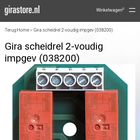
0
Winkelwagen
Terug
Home
Gira scheidrel 2-voudig impgev (038200)
|
Gira scheidrel 2-voudig
impgev (038200)