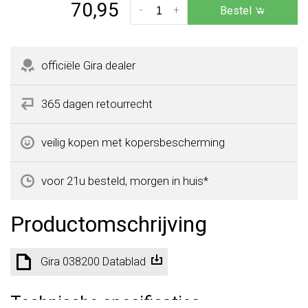
70,95
-
+
Bestel
officiële Gira dealer
365 dagen retourrecht
veilig kopen met kopersbescherming
voor 21u besteld, morgen in huis*
Productomschrijving
Gira 038200 Datablad
Technische specificaties