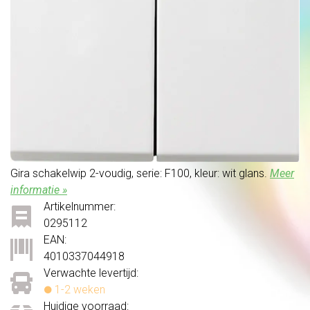
Gira schakelwip 2-voudig, serie: F100, kleur: wit glans.
Meer
informatie »
Artikelnummer:
0295112
EAN:
4010337044918
Verwachte levertijd:
1-2 weken
Huidige voorraad: