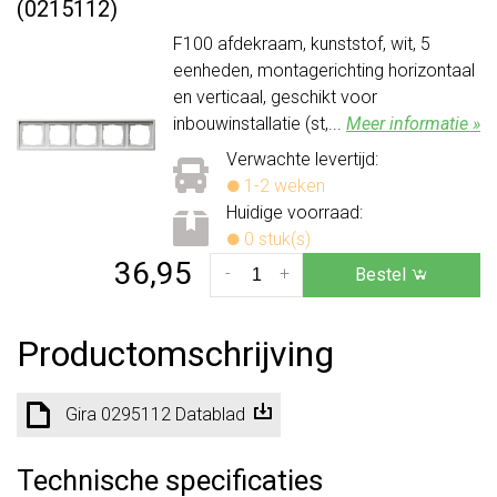
(0215112)
F100 afdekraam, kunststof, wit, 5
eenheden, montagerichting horizontaal
en verticaal, geschikt voor
inbouwinstallatie (st,...
Meer informatie »
Verwachte levertijd:
1-2 weken
Huidige voorraad:
0 stuk(s)
36,95
-
+
Bestel
Productomschrijving
Gira 0295112 Datablad
Technische specificaties