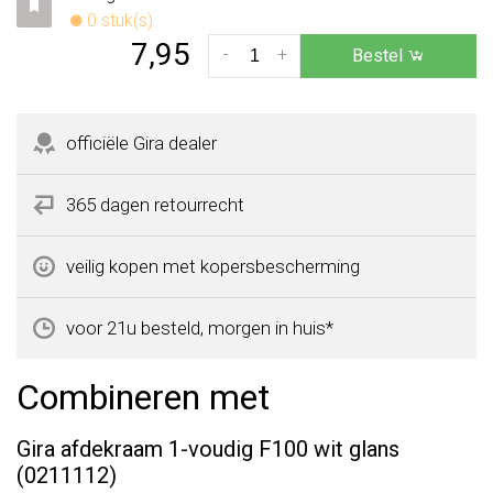
0 stuk(s)
7,95
-
+
Bestel
officiële Gira dealer
365 dagen retourrecht
veilig kopen met kopersbescherming
voor 21u besteld, morgen in huis*
Combineren met
Gira afdekraam 1-voudig F100 wit glans
(0211112)