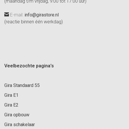
(maandag t/m vrijdag, 9:00 tot 17:00 uur)
E-mail:
info@girastore.nl
(reactie binnen één werkdag)
Veelbezochte pagina's
Gira Standaard 55
Gira E1
Gira E2
Gira opbouw
Gira schakelaar