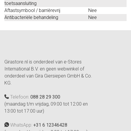
toetsaansluiting
Aftastsymbool / barrièrevrij
Nee
Antibacteriële behandeling
Nee
Girastore.nl is onderdeel van e-Stores
International B.V. en geen webwinkel of
onderdeel van Gira Giersiepen GmbH & Co.
KG.
Telefoon:
088 28 29 300
(maandag t/m vrijdag, 09:00 tot 12:00 en
13:00 tot 17:00 uur)
WhatsApp:
+31 6 12346428