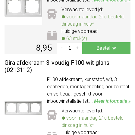
Verwachte levertijd:
voor maandag 21u besteld,
dinsdag in huis*
Huidige voorraad:
63 stuk(s)
8,95
-
+
Bestel
Gira afdekraam 3-voudig F100 wit glans
(0213112)
F100 afdekraam, kunststof, wit, 3
eenheden, montagerichting horizontaal
en verticaal, geschikt voor
inbouwinstallatie (st,...
Meer informatie »
Verwachte levertijd:
voor maandag 21u besteld,
dinsdag in huis*
Huidige voorraad: