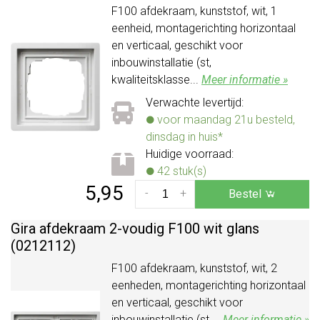
F100 afdekraam, kunststof, wit, 1
eenheid, montagerichting horizontaal
en verticaal, geschikt voor
inbouwinstallatie (st,
kwaliteitsklasse...
Meer informatie »
Verwachte levertijd:
voor maandag 21u besteld,
dinsdag in huis*
Huidige voorraad:
42 stuk(s)
5,95
-
+
Bestel
Gira afdekraam 2-voudig F100 wit glans
(0212112)
F100 afdekraam, kunststof, wit, 2
eenheden, montagerichting horizontaal
en verticaal, geschikt voor
inbouwinstallatie (st,...
Meer informatie »