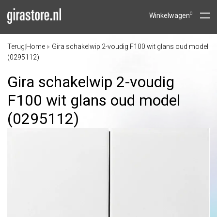
0
Winkelwagen
Terug
Home
Gira schakelwip 2-voudig F100 wit glans oud model
|
(0295112)
Gira schakelwip 2-voudig
F100 wit glans oud model
(0295112)