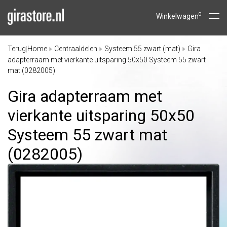
0
Winkelwagen
Terug
Home
Centraaldelen
Systeem 55 zwart (mat)
Gira
|
adapterraam met vierkante uitsparing 50x50 Systeem 55 zwart
mat (0282005)
Gira adapterraam met
vierkante uitsparing 50x50
Systeem 55 zwart mat
(0282005)