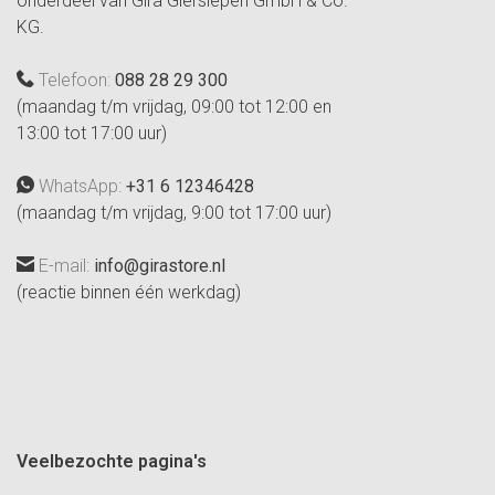
onderdeel van Gira Giersiepen GmbH & Co.
KG.
Telefoon:
088 28 29 300
(maandag t/m vrijdag, 09:00 tot 12:00 en
13:00 tot 17:00 uur)
WhatsApp:
+31 6 12346428
(maandag t/m vrijdag, 9:00 tot 17:00 uur)
E-mail:
info@girastore.nl
(reactie binnen één werkdag)
Veelbezochte pagina's