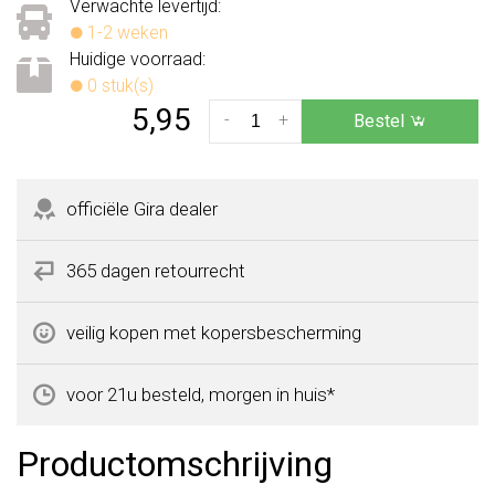
Verwachte levertijd:
1-2 weken
Huidige voorraad:
0 stuk(s)
5,95
-
+
Bestel
officiële Gira dealer
365 dagen retourrecht
veilig kopen met kopersbescherming
voor 21u besteld, morgen in huis*
Productomschrijving