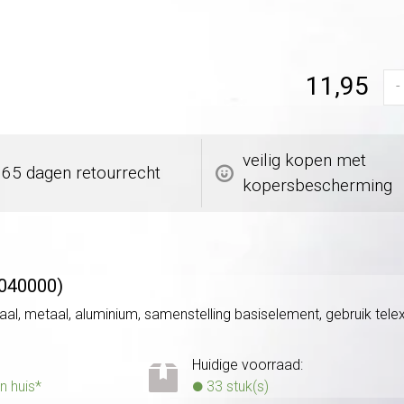
11,95
-
veilig kopen met
365 dagen retourrecht
kopersbescherming
(040000)
l, metaal, aluminium, samenstelling basiselement, gebruik telex
Huidige voorraad:
n huis*
33 stuk(s)