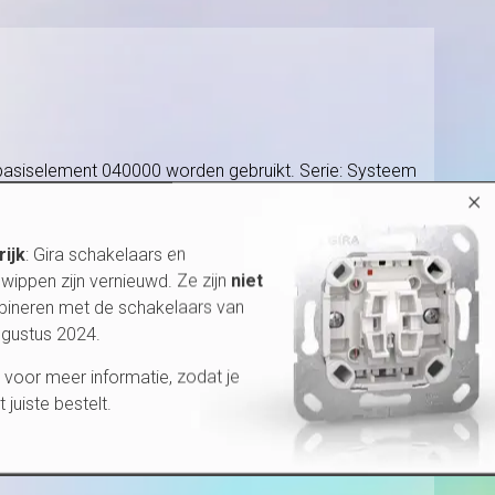
 basiselement 040000 worden gebruikt. Serie: Systeem
×
rijk
: Gira schakelaars en
wippen zijn vernieuwd. Ze zijn
niet
bineren met de schakelaars van
ugustus 2024.
voor meer informatie, zodat je
et juiste bestelt.