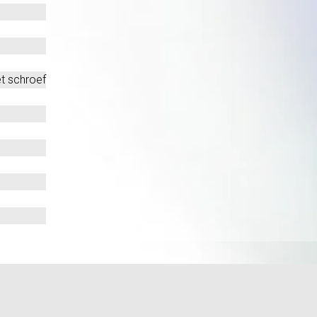
t schroef