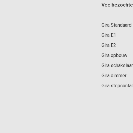
Veelbezochte
Gira Standaard
Gira E1
Gira E2
Gira opbouw
Gira schakelaar
Gira dimmer
Gira stopconta