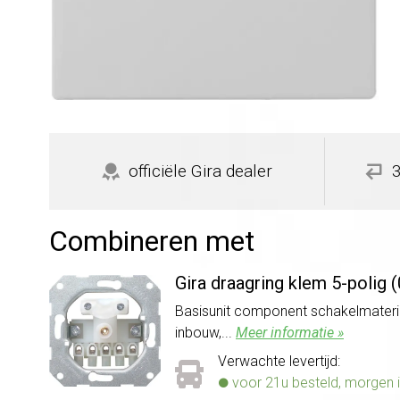
officiële Gira dealer
Combineren met
Gira draagring klem 5-polig 
Basisunit component schakelmateriaa
inbouw,...
Meer informatie »
Verwachte levertijd:
voor 21u besteld, morgen i