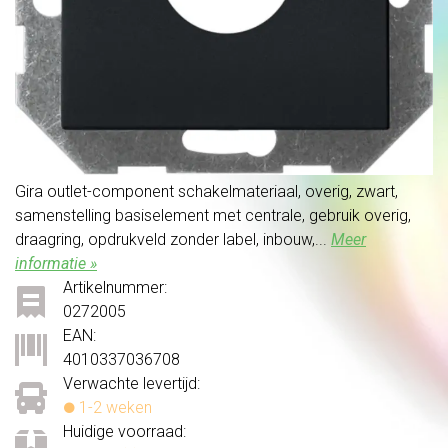
Gira outlet-component schakelmateriaal, overig, zwart,
samenstelling basiselement met centrale, gebruik overig,
draagring, opdrukveld zonder label, inbouw,...
Meer
informatie »
Artikelnummer:
0272005
EAN:
4010337036708
Verwachte levertijd:
1-2 weken
Huidige voorraad: