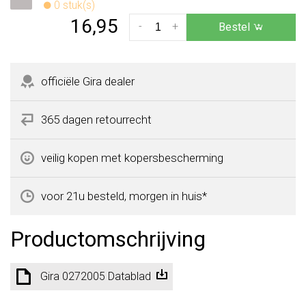
0 stuk(s)
16,95
-
+
Bestel
officiële Gira dealer
365 dagen retourrecht
veilig kopen met kopersbescherming
voor 21u besteld, morgen in huis*
Productomschrijving
Gira 0272005 Datablad