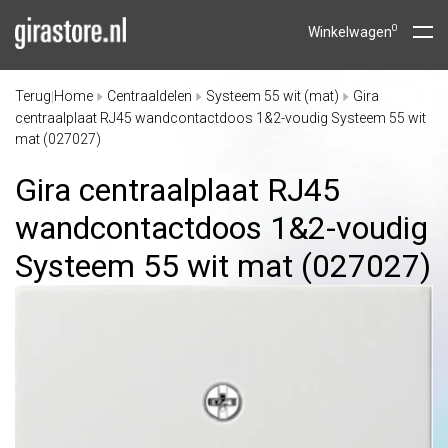
0
Winkelwagen
Terug
Home
Centraaldelen
Systeem 55 wit (mat)
Gira
|
centraalplaat RJ45 wandcontactdoos 1&2-voudig Systeem 55 wit
mat (027027)
Gira centraalplaat RJ45
wandcontactdoos 1&2-voudig
Systeem 55 wit mat (027027)