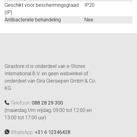
Geschikt voor beschermingsgraad
IP20
(IP)
Antibacteriële behandeling
Nee
Girastore.nl is onderdeel van e-Stores
International B.V. en geen webwinkel of
onderdeel van Gira Giersiepen GmbH & Co.
KG.
Telefoon:
088 28 29 300
(maandag t/m vrijdag, 09:00 tot 12:00 en
13:00 tot 17:00 uur)
WhatsApp:
+31 6 12346428