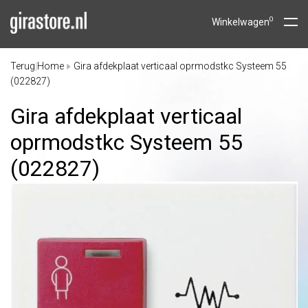
0
Winkelwagen
Terug
Home
Gira afdekplaat verticaal oprmodstkc Systeem 55
|
(022827)
Gira afdekplaat verticaal
oprmodstkc Systeem 55
(022827)