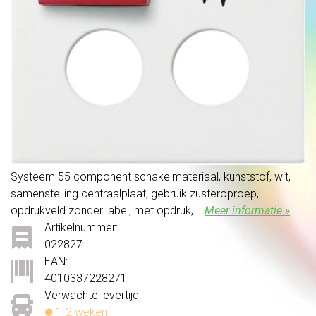
Systeem 55 component schakelmateriaal, kunststof, wit,
samenstelling centraalplaat, gebruik zusteroproep,
opdrukveld zonder label, met opdruk,...
Meer informatie »
Artikelnummer:
022827
EAN:
4010337228271
Verwachte levertijd:
1-2 weken