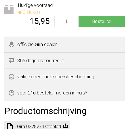
Huidige voorraad:
0 stuk(s)
15,95
-
+
Bestel
officiële Gira dealer
365 dagen retourrecht
veilig kopen met kopersbescherming
voor 21u besteld, morgen in huis*
Productomschrijving
Gira 022827 Datablad