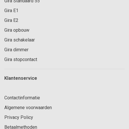
Gira Standaard 55
Gira E1
Gira E2
Gira opbouw
Gira schakelaar
Gira dimmer
Gira stopcontact
Klantenservice
Contactinformatie
Algemene voorwaarden
Privacy Policy
Betaalmethoden