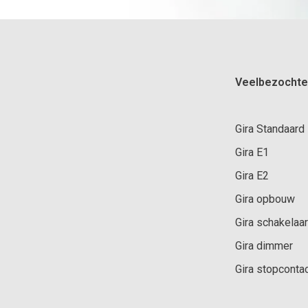
Veelbezochte
Gira Standaard
Gira E1
Gira E2
Gira opbouw
Gira schakelaar
Gira dimmer
Gira stopconta