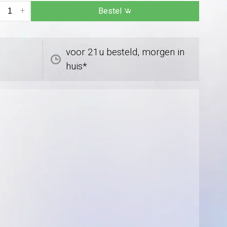
+
Bestel
voor 21u besteld, morgen in
huis*