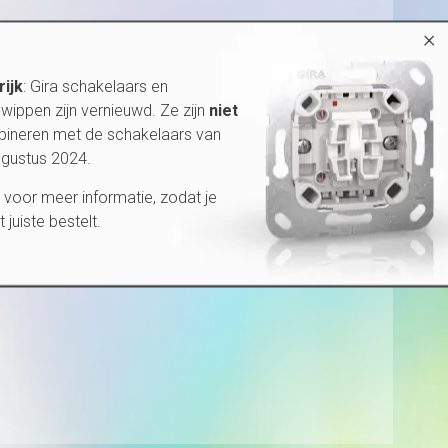
×
rijk
: Gira schakelaars en
wippen zijn vernieuwd. Ze zijn
niet
bineren met de schakelaars van
ugustus 2024.
voor meer informatie, zodat je
et juiste bestelt.