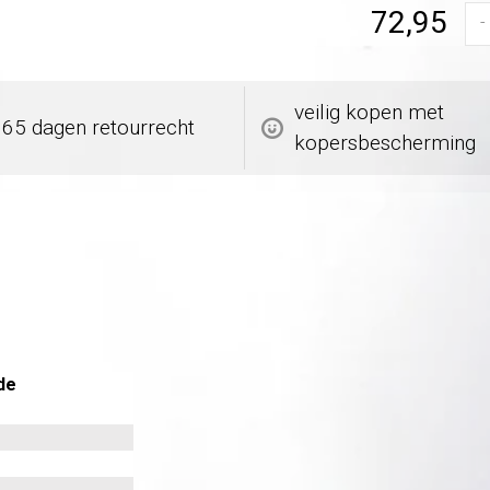
72,95
-
veilig kopen met
365 dagen retourrecht
kopersbescherming
de