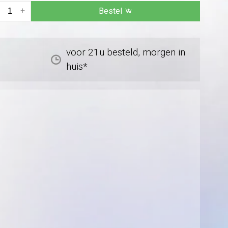
+
Bestel
voor 21u besteld, morgen in
huis*