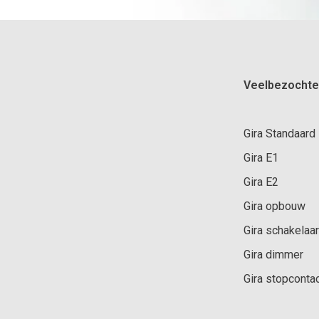
Veelbezochte
Gira Standaard
Gira E1
Gira E2
Gira opbouw
Gira schakelaar
Gira dimmer
Gira stopconta