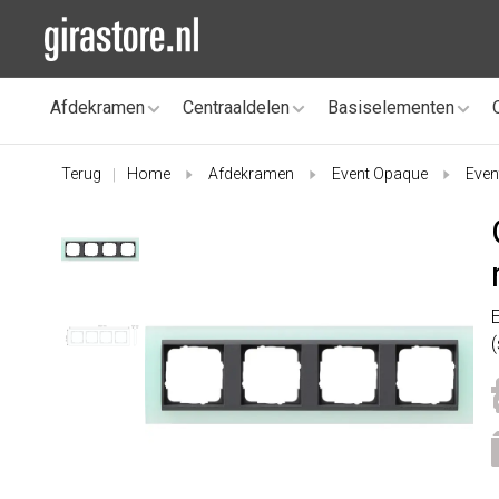
Afdekramen
Centraaldelen
Basiselementen
Terug
Home
Afdekramen
Event Opaque
Even
|
(