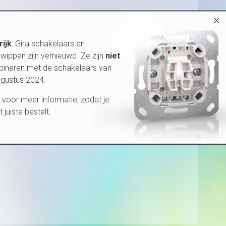
×
rijk
: Gira schakelaars en
wippen zijn vernieuwd. Ze zijn
niet
bineren met de schakelaars van
ugustus 2024.
voor meer informatie, zodat je
et juiste bestelt.