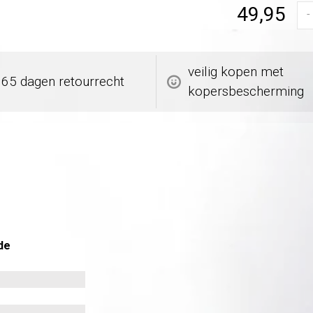
49,95
-
veilig kopen met
365 dagen retourrecht
kopersbescherming
de