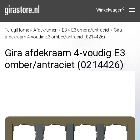
0
Winkelwagen
Terug
Home
Afdekramen
E3
E3 umbra/antraciet
Gira
|
afdekraam 4-voudig E3 omber/antraciet (0214426)
Gira afdekraam 4-voudig E3
omber/
antraciet (0214426)