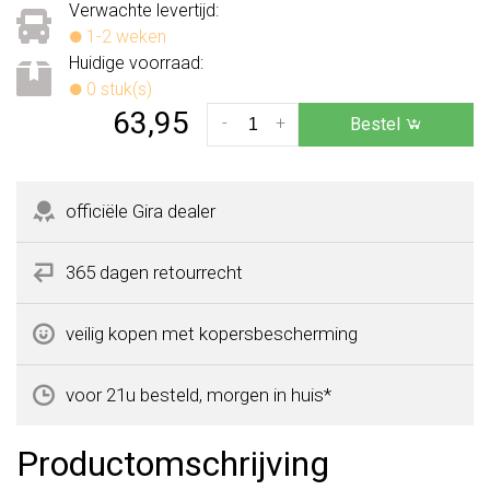
Verwachte levertijd:
1-2 weken
Huidige voorraad:
0 stuk(s)
63,95
-
+
Bestel
officiële Gira dealer
365 dagen retourrecht
veilig kopen met kopersbescherming
voor 21u besteld, morgen in huis*
Productomschrijving