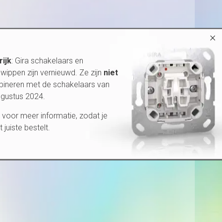
×
rijk
: Gira schakelaars en
wippen zijn vernieuwd. Ze zijn
niet
bineren met de schakelaars van
ugustus 2024.
voor meer informatie, zodat je
et juiste bestelt.