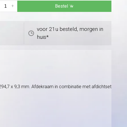
+
Bestel
voor 21u besteld, morgen in
huis*
 294,7 x 9,3 mm. Afdekraam in combinatie met afdichtset