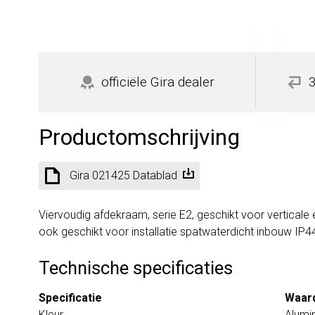
officiële Gira dealer
Productomschrijving
Gira 021425 Datablad
Viervoudig afdekraam, serie E2, geschikt voor vertical
ook geschikt voor installatie spatwaterdicht inbouw IP4
Technische specificaties
Specificatie
Waar
Kleur
Alumi