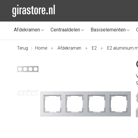
Afdekramen
Centraaldelen
Basiselementen
Terug
Home
Afdekramen
E2
E2 aluminium m
|