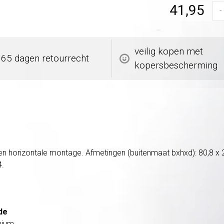
41,95
-
veilig kopen met
365 dagen retourrecht
kopersbescherming
e en horizontale montage. Afmetingen (buitenmaat bxhxd): 80,8 x
4.
de
nium