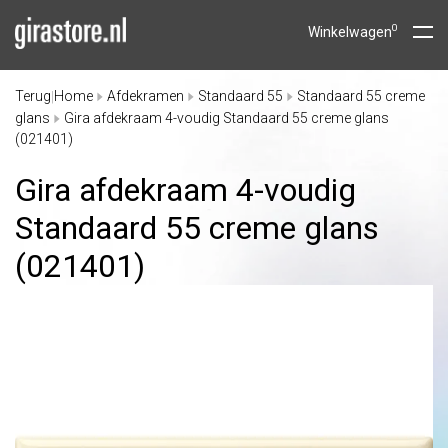
0
Winkelwagen
Terug
Home
Afdekramen
Standaard 55
Standaard 55 creme
|
glans
Gira afdekraam 4-voudig Standaard 55 creme glans
(021401)
Gira afdekraam 4-voudig
Standaard 55 creme glans
(021401)