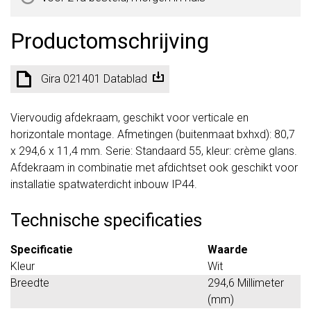
Productomschrijving
Gira 021401 Datablad
Viervoudig afdekraam, geschikt voor verticale en
horizontale montage. Afmetingen (buitenmaat bxhxd): 80,7
x 294,6 x 11,4 mm. Serie: Standaard 55, kleur: crème glans.
Afdekraam in combinatie met afdichtset ook geschikt voor
installatie spatwaterdicht inbouw IP44.
Technische specificaties
Specificatie
Waarde
Kleur
Wit
Breedte
294,6 Millimeter
(mm)