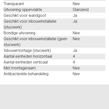
Transparant
Nee
Uitvoering oppervlakte
Glanzend
Geschikt voor wandgoot
Ja
Geschikt voor inbouwinstallatie
Ja
(stucwerk)
Bondige uitvoering
Nee
Geschikt voor inbouwinstallatie (geen
Nee
stucwerk)
Inbouwmontage (stucwerk)
Ja
Aantal eenheden horizontaal
4
Aantal eenheden verticaal
4
Met montageraam
Nee
Antibacteriële behandeling
Nee