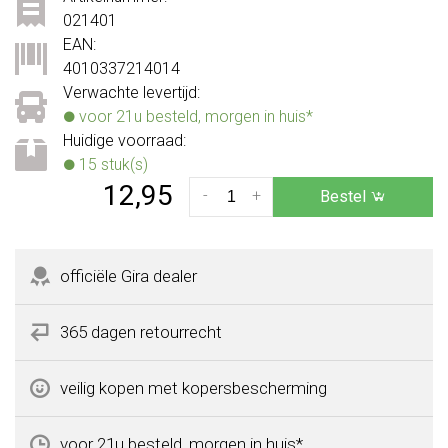
021401
EAN:
4010337214014
Verwachte levertijd:
voor 21u besteld, morgen in huis*
Huidige voorraad:
15 stuk(s)
12,95
-
+
Bestel
officiële Gira dealer
365 dagen retourrecht
veilig kopen met kopersbescherming
voor 21u besteld, morgen in huis*