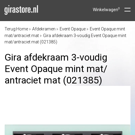
0
Winkelwagen
Terug
Home
Afdekramen
Event Opaque
Event Opaque mint
|
mat/antraciet mat
Gira afdekraam 3-voudig Event Opaque mint
mat/antraciet mat (021385)
Gira afdekraam 3-voudig
Event Opaque mint mat/
antraciet mat (021385)