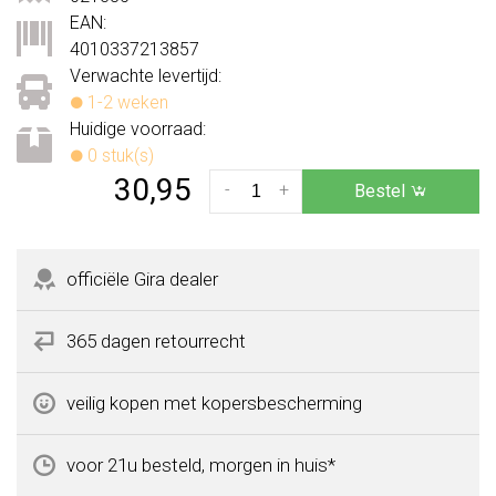
EAN:
4010337213857
Verwachte levertijd:
1-2 weken
Huidige voorraad:
0 stuk(s)
30,95
-
+
Bestel
officiële Gira dealer
365 dagen retourrecht
veilig kopen met kopersbescherming
voor 21u besteld, morgen in huis*