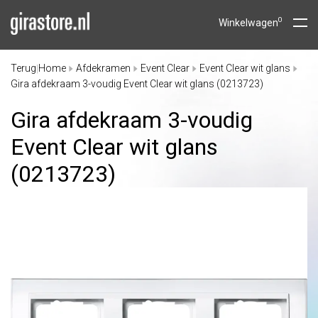
0
Winkelwagen
Terug
Home
Afdekramen
Event Clear
Event Clear wit glans
|
Gira afdekraam 3-voudig Event Clear wit glans (0213723)
Gira afdekraam 3-voudig
Event Clear wit glans
(0213723)