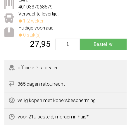
4010337068679
Verwachte levertijd:
1-2 weken
Huidige voorraad:
0 stuk(s)
27,95
-
+
Bestel
officiële Gira dealer
365 dagen retourrecht
veilig kopen met kopersbescherming
voor 21u besteld, morgen in huis*