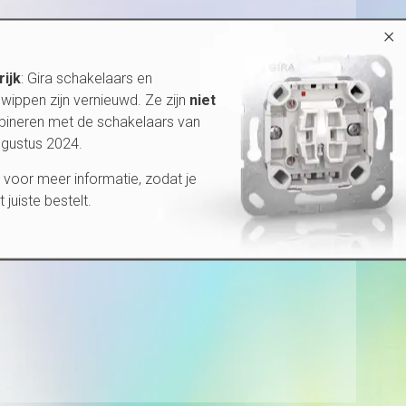
×
rijk
: Gira schakelaars en
wippen zijn vernieuwd. Ze zijn
niet
bineren met de schakelaars van
ugustus 2024.
voor meer informatie, zodat je
et juiste bestelt.