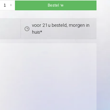
+
Bestel
voor 21u besteld, morgen in
huis*