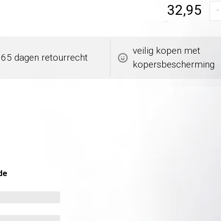
32,95
-
veilig kopen met
365 dagen retourrecht
kopersbescherming
de