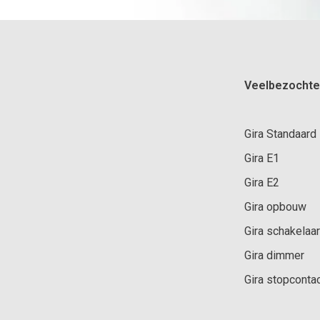
Veelbezochte
Gira Standaard
Gira E1
Gira E2
Gira opbouw
Gira schakelaar
Gira dimmer
Gira stopconta