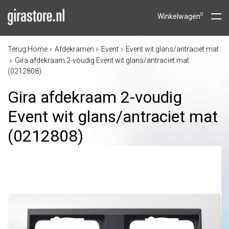
0
Winkelwagen
Terug
Home
Afdekramen
Event
Event wit glans/antraciet mat
|
Gira afdekraam 2-voudig Event wit glans/antraciet mat
(0212808)
Gira afdekraam 2-voudig
Event wit glans/
antraciet mat
(0212808)