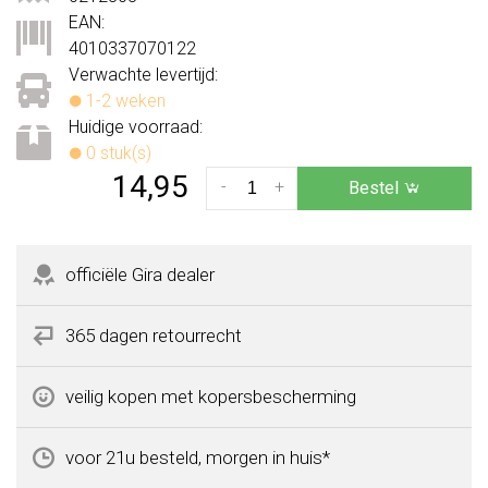
EAN:
4010337070122
Verwachte levertijd:
1-2 weken
Huidige voorraad:
0 stuk(s)
14,95
-
+
Bestel
officiële Gira dealer
365 dagen retourrecht
veilig kopen met kopersbescherming
voor 21u besteld, morgen in huis*