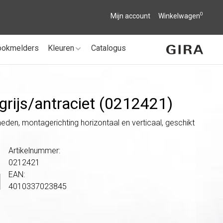
0
Mijn account
Winkelwagen
ookmelders
Kleuren
Catalogus
grijs/
antraciet (0212421)
eden, montagerichting horizontaal en verticaal, geschikt
Artikelnummer:
0212421
EAN:
4010337023845