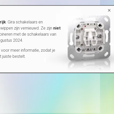
×
rijk
: Gira schakelaars en
wippen zijn vernieuwd. Ze zijn
niet
bineren met de schakelaars van
ugustus 2024.
voor meer informatie, zodat je
et juiste bestelt.