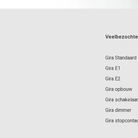
Veelbezochte
Gira Standaard
Gira E1
Gira E2
Gira opbouw
Gira schakelaar
Gira dimmer
Gira stopconta