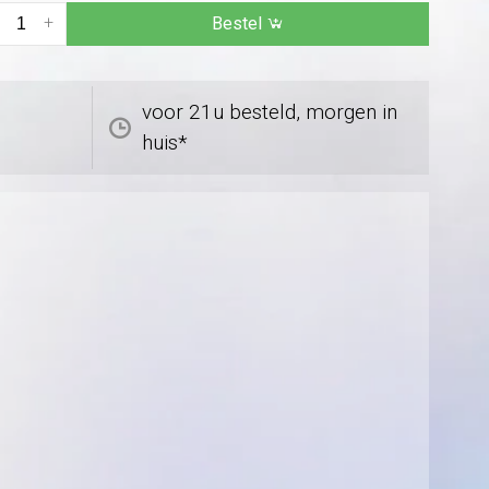
+
Bestel
voor 21u besteld, morgen in
huis*