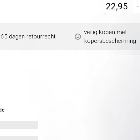
22,95
-
veilig kopen met
365 dagen retourrecht
kopersbescherming
de