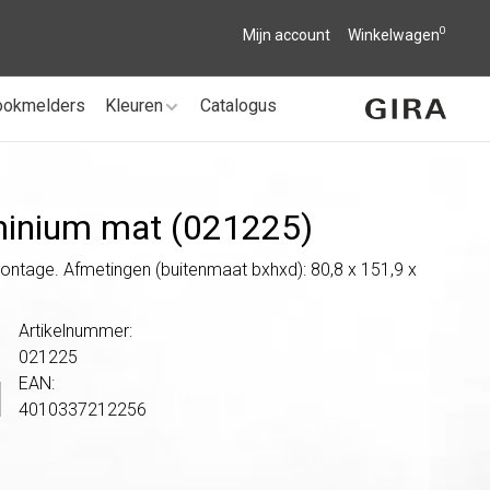
0
Mijn account
Winkelwagen
ookmelders
Kleuren
Catalogus
minium mat (021225)
ontage. Afmetingen (buitenmaat bxhxd): 80,8 x 151,9 x
Artikelnummer:
021225
EAN:
4010337212256