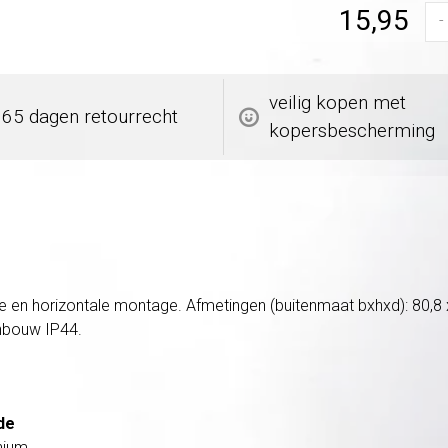
15,95
-
veilig kopen met
365 dagen retourrecht
kopersbescherming
le en horizontale montage. Afmetingen (buitenmaat bxhxd): 80,
inbouw IP44.
de
nium