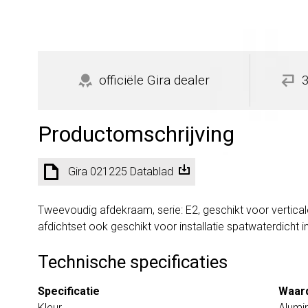
officiële Gira dealer
Productomschrijving
Gira 021225 Datablad
Tweevoudig afdekraam, serie: E2, geschikt voor vertica
afdichtset ook geschikt voor installatie spatwaterdicht 
Technische specificaties
Specificatie
Waar
Kleur
Alumi