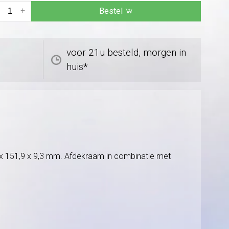
+
Bestel
voor 21u besteld, morgen in
huis*
8 x 151,9 x 9,3 mm. Afdekraam in combinatie met