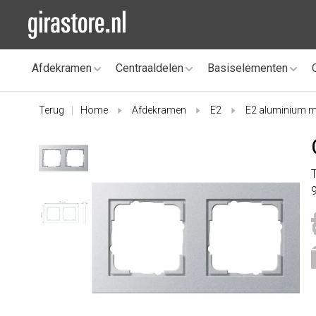
Afdekramen
Centraaldelen
Basiselementen
Terug
Home
Afdekramen
E2
E2 aluminium m
|