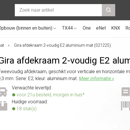
Opbouw (binnen en buiten)
TX44
One
eNet
KNX
R
at
Gira afdekraam 2-voudig E2 aluminium mat (021225)
Gira afdekraam 2-voudig E2 alu
Tweevoudig afdekraam, geschikt voor verticale en horizontale m
9,3 mm. Serie: E2, kleur: aluminium mat.
Meer informatie »
Verwachte levertijd:
voor 21u besteld, morgen in huis*
Huidige voorraad:
18 stuk(s)