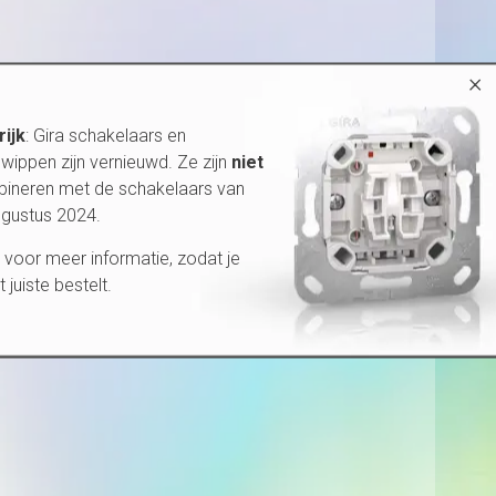
×
rijk
: Gira schakelaars en
wippen zijn vernieuwd. Ze zijn
niet
bineren met de schakelaars van
ugustus 2024.
voor meer informatie, zodat je
et juiste bestelt.