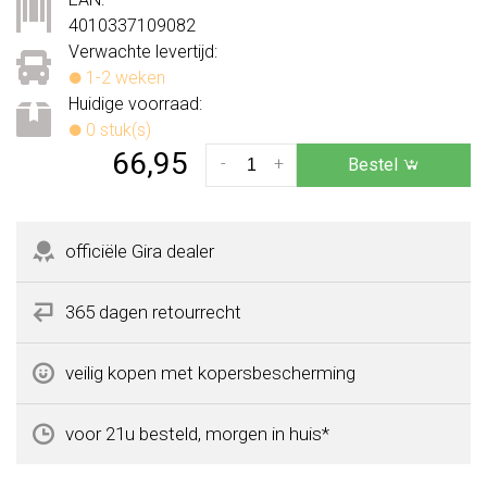
4010337109082
Verwachte levertijd:
1-2 weken
Huidige voorraad:
0 stuk(s)
66,95
-
+
Bestel
officiële Gira dealer
365 dagen retourrecht
veilig kopen met kopersbescherming
voor 21u besteld, morgen in huis*