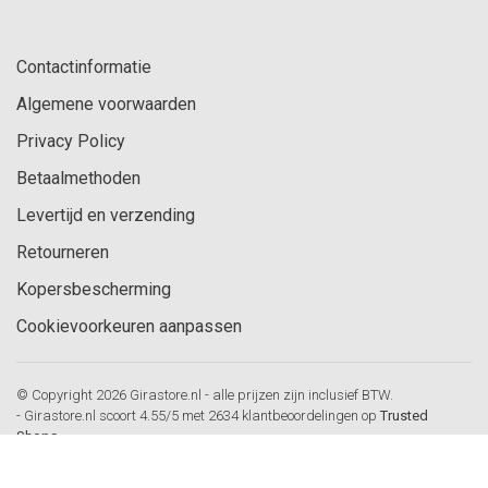
Contactinformatie
Algemene voorwaarden
Privacy Policy
Betaalmethoden
Levertijd en verzending
Retourneren
Kopersbescherming
Cookievoorkeuren aanpassen
© Copyright 2026 Girastore.nl - alle prijzen zijn inclusief BTW.
-
Girastore.nl
scoort
4.55
/
5
met
2634
klantbeoordelingen op
Trusted
Shops
-
Gira Standaard 55