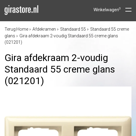
0
Winkelwagen
Terug
Home
Afdekramen
Standaard 55
Standaard 55 creme
|
glans
Gira afdekraam 2-voudig Standaard 55 creme glans
(021201)
Gira afdekraam 2-voudig
Standaard 55 creme glans
(021201)