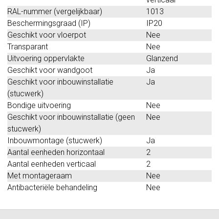
RAL-nummer (vergelijkbaar)
1013
Beschermingsgraad (IP)
IP20
Geschikt voor vloerpot
Nee
Transparant
Nee
Uitvoering oppervlakte
Glanzend
Geschikt voor wandgoot
Ja
Geschikt voor inbouwinstallatie
Ja
(stucwerk)
Bondige uitvoering
Nee
Geschikt voor inbouwinstallatie (geen
Nee
stucwerk)
Inbouwmontage (stucwerk)
Ja
Aantal eenheden horizontaal
2
Aantal eenheden verticaal
2
Met montageraam
Nee
Antibacteriële behandeling
Nee