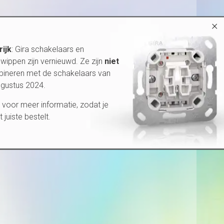
×
rijk
: Gira schakelaars en
wippen zijn vernieuwd. Ze zijn
niet
bineren met de schakelaars van
ugustus 2024.
voor meer informatie, zodat je
et juiste bestelt.