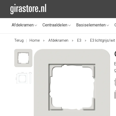
Afdekramen
Centraaldelen
Basiselementen
Terug
Home
Afdekramen
E3
E3 lichtgrijs/wit
|