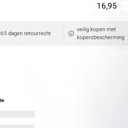
16,95
-
veilig kopen met
365 dagen retourrecht
kopersbescherming
de