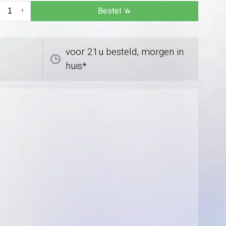
+
Bestel
voor 21u besteld, morgen in
huis*