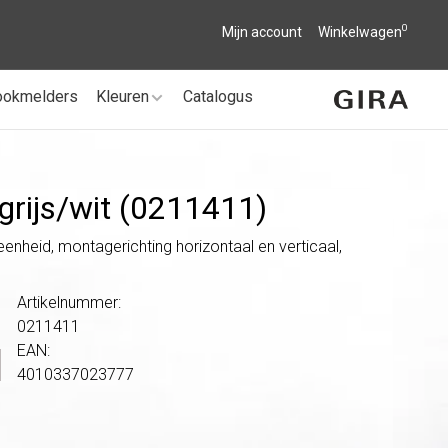
0
Mijn account
Winkelwagen
ookmelders
Kleuren
Catalogus
grijs/
wit (0211411)
enheid, montagerichting horizontaal en verticaal,
Artikelnummer:
0211411
EAN:
4010337023777