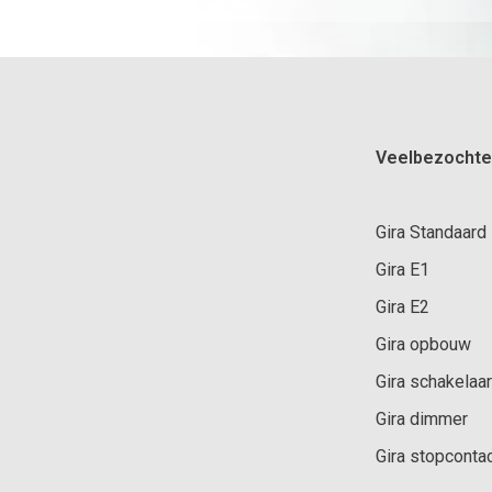
Veelbezochte
Gira Standaard
Gira E1
Gira E2
Gira opbouw
Gira schakelaar
Gira dimmer
Gira stopconta