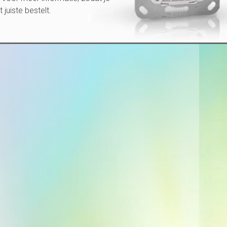
et juiste bestelt.