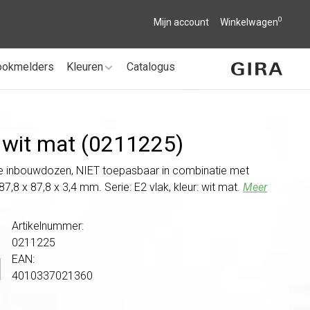
0
Mijn account
Winkelwagen
ookmelders
Kleuren
Catalogus
k wit mat (0211225)
nte inbouwdozen, NIET toepasbaar in combinatie met
,8 x 87,8 x 3,4 mm. Serie: E2 vlak, kleur: wit mat.
Meer
Artikelnummer:
0211225
EAN:
4010337021360