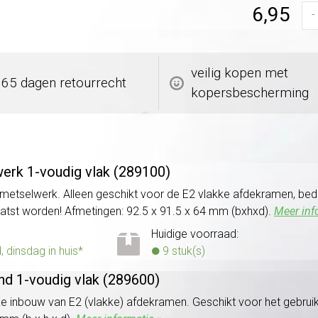
6,95
-
veilig kopen met
365 dagen retourrecht
kopersbescherming
erk 1-voudig vlak (289100)
metselwerk. Alleen geschikt voor de E2 vlakke afdekramen, be
atst worden! Afmetingen: 92.5 x 91.5 x 64 mm (bxhxd).
Meer inf
Huidige voorraad:
dinsdag in huis*
9 stuk(s)
nd 1-voudig vlak (289600)
 inbouw van E2 (vlakke) afdekramen. Geschikt voor het gebrui