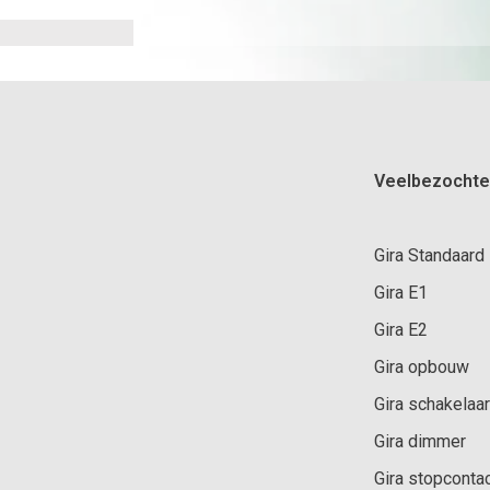
Veelbezochte
Gira Standaard
Gira E1
Gira E2
Gira opbouw
Gira schakelaar
Gira dimmer
Gira stopconta