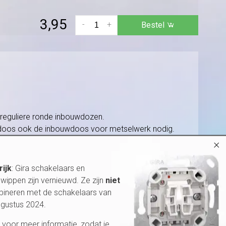
3,95
-
+
Bestel
reguliere ronde inbouwdozen.
wdoos ook de inbouwdoos voor metselwerk nodig.
×
rijk
: Gira schakelaars en
wippen zijn vernieuwd. Ze zijn
niet
bineren met de schakelaars van
ugustus 2024.
voor meer informatie, zodat je