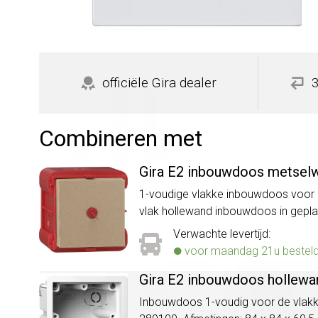
officiële Gira dealer
Combineren met
Gira E2 inbouwdoos metselw
1-voudige vlakke inbouwdoos voor 
vlak hollewand inbouwdoos in gepla
Verwachte levertijd:
voor maandag 21u besteld, 
Gira E2 inbouwdoos hollewa
Inbouwdoos 1-voudig voor de vlakke