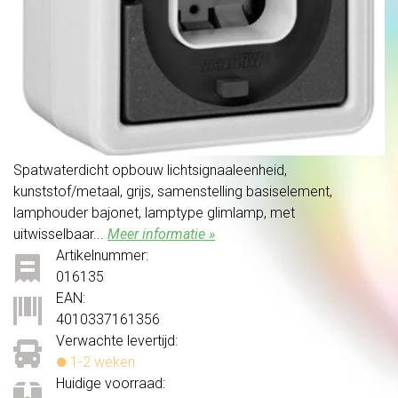
Spatwaterdicht opbouw lichtsignaaleenheid,
kunststof/metaal, grijs, samenstelling basiselement,
lamphouder bajonet, lamptype glimlamp, met
uitwisselbaar...
Meer informatie »
Artikelnummer:
016135
EAN:
4010337161356
Verwachte levertijd:
1-2 weken
Huidige voorraad: