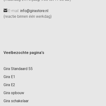
E-mail:
info@girastore.nl
(reactie binnen één werkdag)
Veelbezochte pagina's
Gira Standaard 55
Gira E1
Gira E2
Gira opbouw
Gira schakelaar