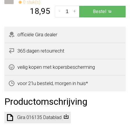
0 stuk(s)
18,95
-
+
Bestel
officiële Gira dealer
365 dagen retourrecht
veilig kopen met kopersbescherming
voor 21u besteld, morgen in huis*
Productomschrijving
Gira 016135 Datablad