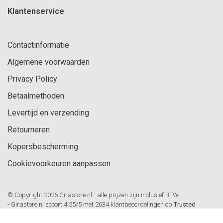
Klantenservice
Contactinformatie
Algemene voorwaarden
Privacy Policy
Betaalmethoden
Levertijd en verzending
Retourneren
Kopersbescherming
Cookievoorkeuren aanpassen
© Copyright 2026 Girastore.nl - alle prijzen zijn inclusief BTW.
-
Girastore.nl
scoort
4.55
/
5
met
2634
klantbeoordelingen op
Trusted
Shops