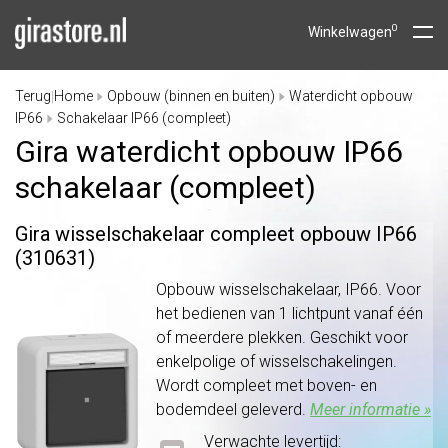
0
Winkelwagen
Terug
Home
Opbouw (binnen en buiten)
Waterdicht opbouw
|
IP66
Schakelaar IP66 (compleet)
Gira waterdicht opbouw IP66
schakelaar (compleet)
Gira wisselschakelaar compleet opbouw IP66
(310631)
Opbouw wisselschakelaar, IP66. Voor
het bedienen van 1 lichtpunt vanaf één
of meerdere plekken. Geschikt voor
enkelpolige of wisselschakelingen.
Wordt compleet met boven- en
bodemdeel geleverd.
Meer informatie »
Verwachte levertijd: