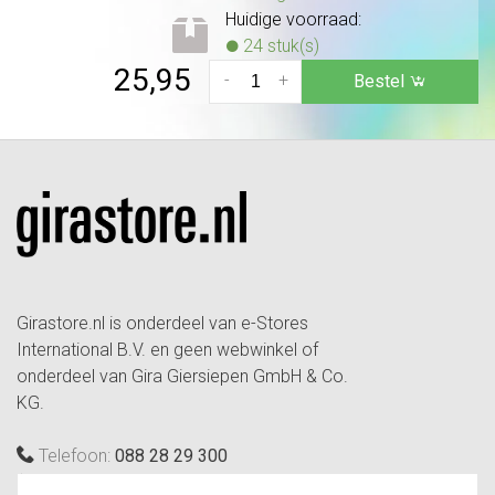
Huidige voorraad:
24 stuk(s)
25,95
-
+
Bestel
Girastore.nl is onderdeel van e-Stores
International B.V. en geen webwinkel of
onderdeel van Gira Giersiepen GmbH & Co.
KG.
Telefoon:
088 28 29 300
(maandag t/m vrijdag, 09:00 tot 12:00 en