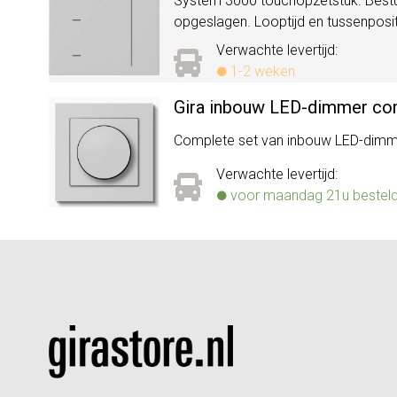
System 3000 touchopzetstuk. Bestur
opgeslagen. Looptijd en tussenposi
Verwachte levertijd:
1-2 weken
Gira inbouw LED-dimmer com
Complete set van inbouw LED-dimme
Verwachte levertijd:
voor maandag 21u besteld, 