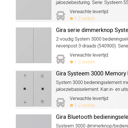
jaloeziebesturing. Serie: Systeem 55,
Verwachte levertijd:
1-2 weken
Gira serie dimmerknop Syst
2-voudig System 3000 bedieningsele
nevenpost 3-draads (540900). Serie:
Verwachte levertijd:
1-2 weken
Gira Systeem 3000 Memory b
System 3000 bedieningselement met 
jaloeziebasiselement. Kan in- en uit
Verwachte levertijd:
1-2 weken
Gira Bluetooth bedieningse
Systeem 3000 dimmerknop/bediening