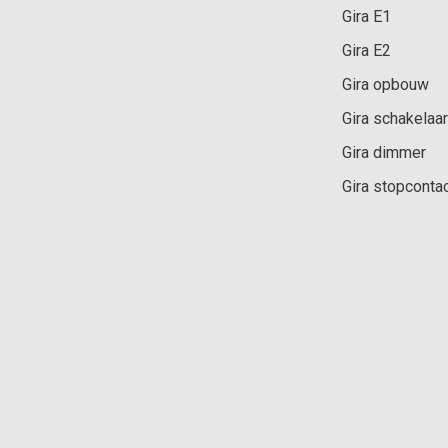
Gira E1
Gira E2
Gira opbouw
Gira schakelaar
Gira dimmer
Gira stopconta