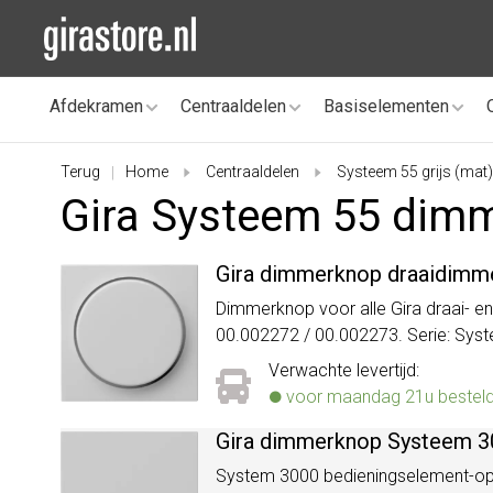
Afdekramen
Centraaldelen
Basiselementen
Terug
Home
Centraaldelen
Systeem 55 grijs (mat)
|
Gira Systeem 55 dimm
Gira dimmerknop draaidimme
Dimmerknop voor alle Gira draai- en
00.002272 / 00.002273. Serie: Syste
Verwachte levertijd:
voor maandag 21u besteld, 
Gira dimmerknop Systeem 30
System 3000 bedieningselement-opz