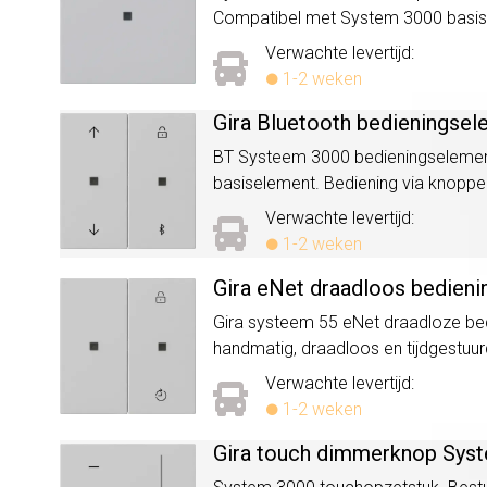
Compatibel met System 3000 basisele
Verwachte levertijd:
1-2 weken
Gira Bluetooth bedieningse
BT Systeem 3000 bedieningselement m
basiselement. Bediening via knoppen
Verwachte levertijd:
1-2 weken
Gira eNet draadloos bedien
Gira systeem 55 eNet draadloze be
handmatig, draadloos en tijdgestuurd 
Verwachte levertijd:
1-2 weken
Gira touch dimmerknop Syst