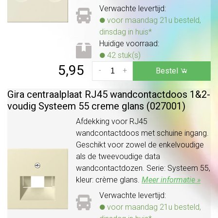
Verwachte levertijd:
voor maandag 21u besteld,
dinsdag in huis*
Huidige voorraad:
42 stuk(s)
5,95
-
+
Bestel
Gira centraalplaat RJ45 wandcontactdoos 1&2-
voudig Systeem 55 creme glans (027001)
Afdekking voor RJ45
wandcontactdoos met schuine ingang.
Geschikt voor zowel de enkelvoudige
als de tweevoudige data
wandcontactdozen. Serie: Systeem 55,
kleur: crème glans.
Meer informatie »
Verwachte levertijd:
voor maandag 21u besteld,