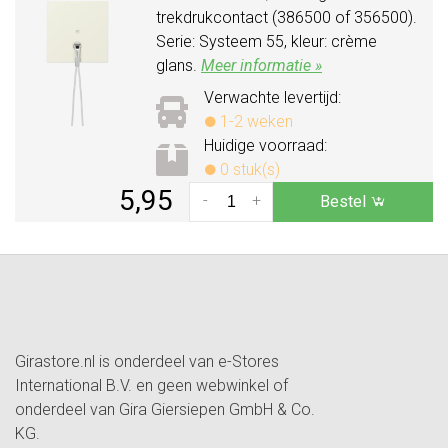
trekdrukcontact (386500 of 356500).
Serie: Systeem 55, kleur: crème
glans.
Meer informatie »
Verwachte levertijd:
1-2 weken
Huidige voorraad:
0 stuk(s)
5,95
-
+
Bestel
Girastore.nl is onderdeel van e-Stores
International B.V. en geen webwinkel of
onderdeel van Gira Giersiepen GmbH & Co.
KG.