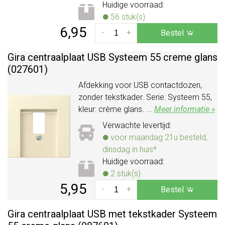
Huidige voorraad:
56 stuk(s)
6,95
-
+
Bestel
Gira centraalplaat USB Systeem 55 creme glans
(027601)
Afdekking voor USB contactdozen,
zonder tekstkader. Serie: Systeem 55,
kleur: crème glans. ...
Meer informatie »
Verwachte levertijd:
voor maandag 21u besteld,
dinsdag in huis*
Huidige voorraad:
2 stuk(s)
5,95
-
+
Bestel
Gira centraalplaat USB met tekstkader Systeem