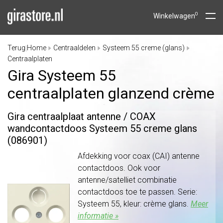
0
Winkelwagen
Terug
Home
Centraaldelen
Systeem 55 creme (glans)
|
Centraalplaten
Gira Systeem 55
centraalplaten glanzend crème
Gira centraalplaat antenne /
COAX
wandcontactdoos Systeem 55 creme glans
(086901)
Afdekking voor coax (CAI) antenne
contactdoos. Ook voor
antenne/satelliet combinatie
contactdoos toe te passen. Serie:
Systeem 55, kleur: crème glans.
Meer
informatie »