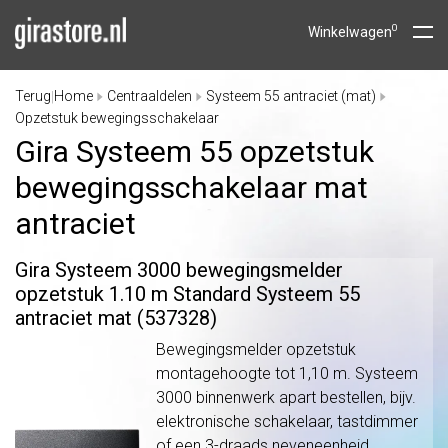
0
Winkelwagen
Terug
Home
Centraaldelen
Systeem 55 antraciet (mat)
|
Opzetstuk bewegingsschakelaar
Gira Systeem 55 opzetstuk
bewegingsschakelaar mat
antraciet
Gira Systeem 3000 bewegingsmelder
opzetstuk 1.10 m Standard Systeem 55
antraciet mat (537328)
Bewegingsmelder opzetstuk
montagehoogte tot 1,10 m. Systeem
3000 binnenwerk apart bestellen, bijv.
elektronische schakelaar, tastdimmer
of een 3-draads neveneenheid.