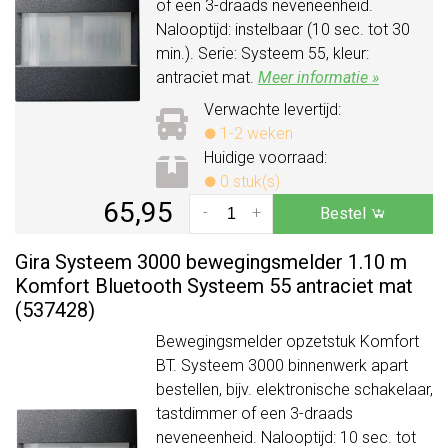
of een 3-draads neveneenheid.
Nalooptijd: instelbaar (10 sec. tot 30
min.). Serie: Systeem 55, kleur:
antraciet mat.
Meer informatie »
Verwachte levertijd:
1-2 weken
Huidige voorraad:
0 stuk(s)
65,95
-
+
Bestel
Gira Systeem 3000 bewegingsmelder 1.10 m
Komfort Bluetooth Systeem 55 antraciet mat
(537428)
Bewegingsmelder opzetstuk Komfort
BT. Systeem 3000 binnenwerk apart
bestellen, bijv. elektronische schakelaar,
tastdimmer of een 3-draads
neveneenheid. Nalooptijd: 10 sec. tot