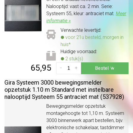
Nalooptijd: vast ca. 2 min. Serie:
Systeem 55, kleur: antraciet mat.
Meer
informatie »
Verwachte levertijd:
voor 21u besteld, morgen in
huis*
Huidige voorraad:
2 stuk(s)
65,95
-
+
Bestel
Gira Systeem 3000 bewegingsmelder
opzetstuk 1.10 m Standard met instelbare
nalooptijd Systeem 55 antraciet mat (537928)
Bewegingsmelder opzetstuk
montagehoogte tot 1,10 m. Systeem
3000 binnenwerk apart bestellen, bijv.
elektronische schakelaar, tastdimmer