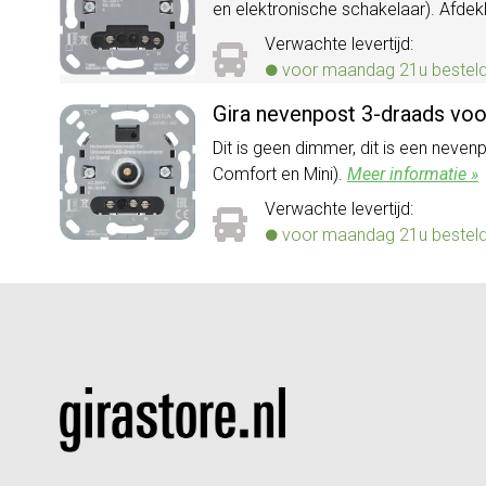
en elektronische schakelaar). Afd
Verwachte levertijd:
voor maandag 21u besteld, 
Gira nevenpost 3-draads vo
Dit is geen dimmer, dit is een neve
Comfort en Mini).
Meer informatie »
Verwachte levertijd:
voor maandag 21u besteld, 