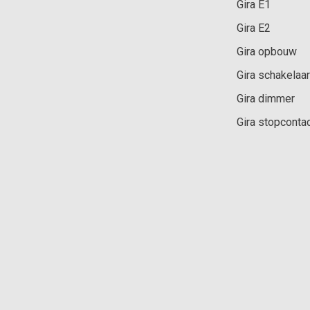
Gira E1
Gira E2
Gira opbouw
Gira schakelaar
Gira dimmer
Gira stopconta