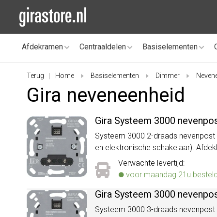
Afdekramen
Centraaldelen
Basiselementen
Terug
Home
Basiselementen
Dimmer
Neven
|
Gira neveneenheid
Gira Systeem 3000 nevenpos
Systeem 3000 2-draads nevenpost (s
en elektronische schakelaar). Afd
Verwachte levertijd:
voor maandag 21u besteld, 
Gira Systeem 3000 nevenpos
Systeem 3000 3-draads nevenpost (s