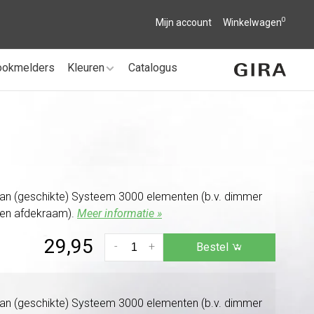
0
Mijn account
Winkelwagen
ookmelders
Kleuren
Catalogus
van (geschikte) Systeem 3000 elementen (b.v. dimmer
(en afdekraam).
Meer informatie »
29,95
-
+
Bestel
van (geschikte) Systeem 3000 elementen (b.v. dimmer